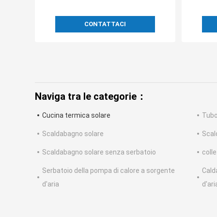
CONTATTACI
Naviga tra le categorie：
Cucina termica solare
Tubo
Scaldabagno solare
Scal
Scaldabagno solare senza serbatoio
colle
Serbatoio della pompa di calore a sorgente
Cald
d'aria
d'ari