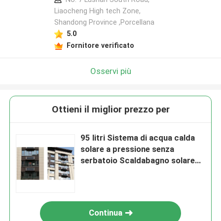
Liaocheng High tech Zone,
Shandong Province ,Porcellana
5.0
Fornitore verificato
Osservi più
Ottieni il miglior prezzo per
95 litri Sistema di acqua calda
solare a pressione senza
serbatoio Scaldabagno solare
Scaldabagno solare a scarico
Continua