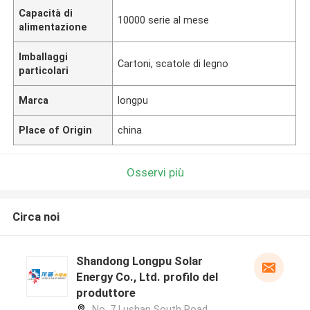
Capacità di
10000 serie al mese
alimentazione
Imballaggi
Cartoni, scatole di legno
particolari
Marca
longpu
Place of Origin
china
Osservi più
Circa noi
Shandong Longpu Solar
Energy Co., Ltd. profilo del
produttore
No. 7 Lushan South Road,