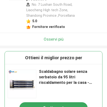
No. 7 Lushan South Road,
Liaocheng High tech Zone,
Shandong Province ,Porcellana
5.0
Fornitore verificato
Osservi più
Ottieni il miglior prezzo per
Scaldabagno solare senza
serbatoio da 95 litri
riscaldamento per la casa -
Scaldabagno per tubi a scarico
da energia solare