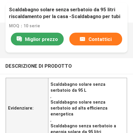
Scaldabagno solare senza serbatoio da 95 litri
riscaldamento per la casa -Scaldabagno per tubi
a scarico da energia solare
MOQ：10 serie
Miglior prezzo
Contattici
DESCRIZIONE DI PRODOTTO
Scaldabagno solare senza
serbatoio da 95 L
,
Scaldabagno solare senza
Evidenziare:
serbatoio ad alta efficienza
energetica
,
Scaldabagno senza serbatoio a
energia solare da 95 litri