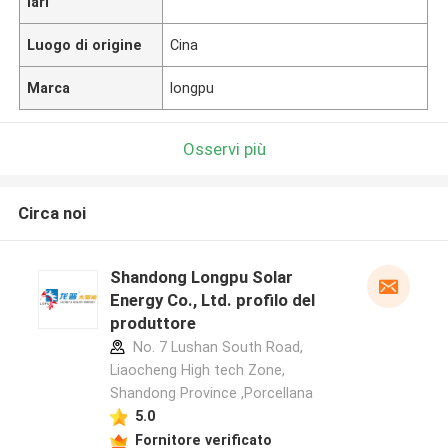
lari
Luogo di origine
Cina
Marca
longpu
Osservi più
Circa noi
Shandong Longpu Solar
Energy Co., Ltd. profilo del
produttore
No. 7 Lushan South Road,
Liaocheng High tech Zone,
Shandong Province ,Porcellana
5.0
Fornitore verificato