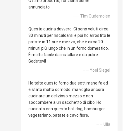
Ottimo prodotto, funziona come
annunciato.
—— Tim Oudemolen
Questa cucina davvero. Ci sono voluti circa
30 minuti per riscaldarsi e poi ho arrostito le
patate in 11 ore e mezza, che è circa 20
minuti più lungo che in un forno domestico.
È molto facile da installare e da pulire.
Godetevi!
—— Yoel Siegel
Ho tolto questo forno due settimane fa ed
è stato molto comodo. ma voglio ancora
cucinare un delizioso mezzo e non
soccombere a un sacchetto di cibo. Ho
cucinato con questo hot dog, hamburger
vegetariano, patate e cavolfiore.
—— Ulla