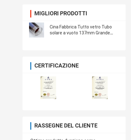
MIGLIORI PRODOTTI
Cina Fabbrica Tutto vetro Tubo
solare a vuoto 137mm Grande
diametro Collettore solare Tubo
solare evacuato
CERTIFICAZIONE
RASSEGNE DEL CLIENTE