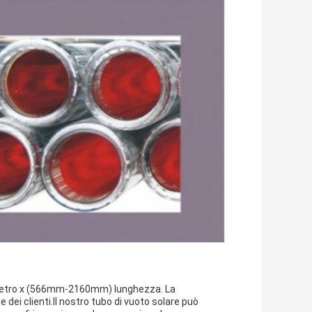
metro x (566mm-2160mm) lunghezza. La
dei clienti.Il nostro tubo di vuoto solare può