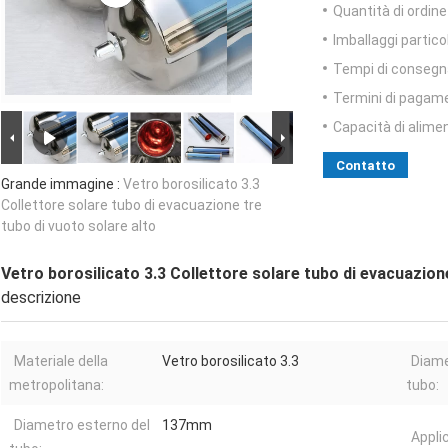
Quantità di ordin
Imballaggi particol
Tempi di consegn
Termini di pagam
Capacità di alime
Contatto
Grande immagine :
Vetro borosilicato 3.3
Collettore solare tubo di evacuazione tre
tubo di vuoto solare alto
Vetro borosilicato 3.3 Collettore solare tubo di evacuazione
descrizione
Materiale della
Vetro borosilicato 3.3
Diame
metropolitana:
tubo:
Diametro esterno del
137mm
Appli