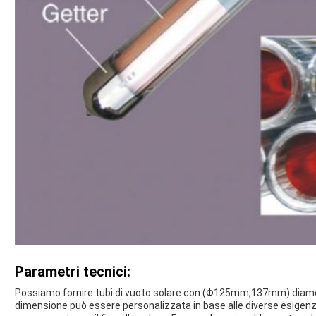
Parametri tecnici:
Possiamo fornire tubi di vuoto solare con (Φ125mm,137mm) dia
dimensione può essere personalizzata in base alle diverse esigenze 