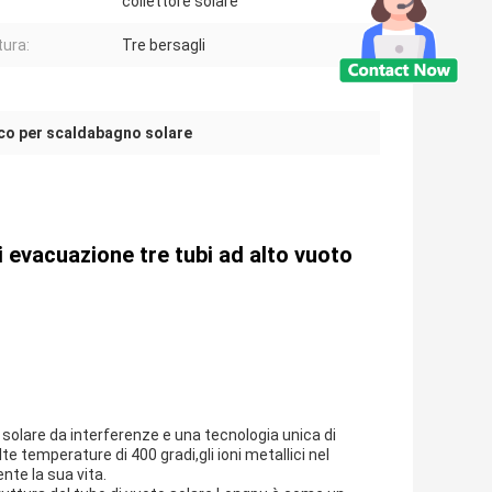
collettore solare
tura:
Tre bersagli
co per scaldabagno solare
i evacuazione tre tubi ad alto vuoto
 solare da interferenze e una tecnologia unica di
e temperature di 400 gradi,gli ioni metallici nel
nte la sua vita.