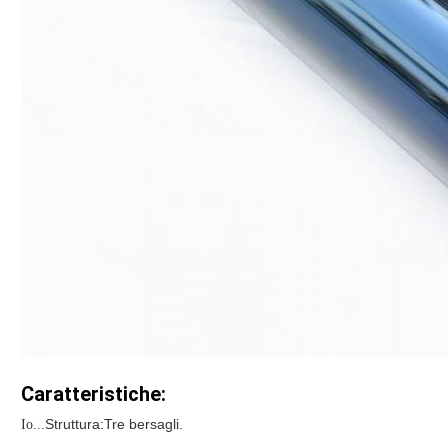
Caratteristiche:
Struttura:
Tre bersagli.
Io...