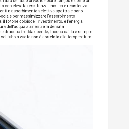
ruttura del tubo di vuoto solare Longpu è come un
icato con elevata resistenza chimica e resistenza
stimenti a assorbimento selettivo spettrale sono
ia speciale per massimizzare l'assorbimento
e, il fotone colpisce il rivestimento, e l'energia
ura dell'acqua aumenti e la densità
one di acqua fredda scende, l'acqua calda è sempre
 nel tubo a vuoto non è correlato alla temperatura