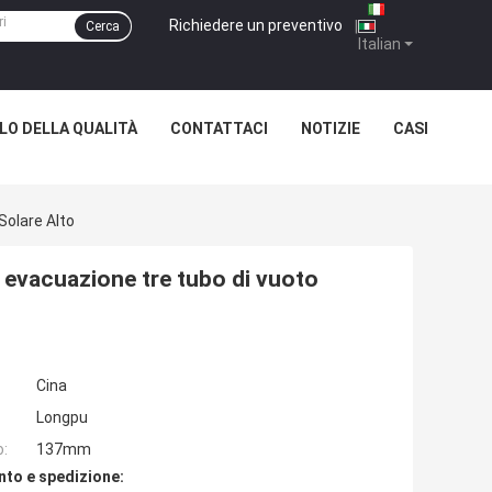
Richiedere un preventivo
|
Cerca
Italian
O DELLA QUALITÀ
CONTATTACI
NOTIZIE
CASI
Solare Alto
i evacuazione tre tubo di vuoto
Cina
Longpu
o:
137mm
nto e spedizione: