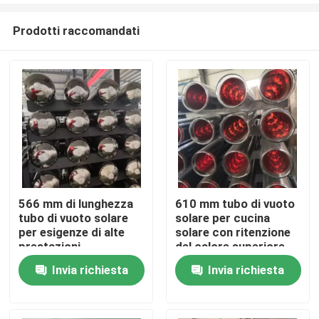
Prodotti raccomandati
566 mm di lunghezza
610 mm tubo di vuoto
tubo di vuoto solare
solare per cucina
Casa.
per esigenze di alte
solare con ritenzione
prestazioni
del calore superiore
Invia richiesta
Invia richiesta
Prodotti
Video