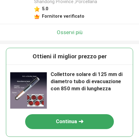
Shandong Province ,Porcellana
5.0
Fornitore verificato
Osservi più
Ottieni il miglior prezzo per
Collettore solare di 125 mm di
diametro tubo di evacuazione
con 850 mm di lunghezza
Continua