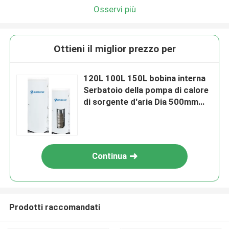
Osservi più
Ottieni il miglior prezzo per
120L 100L 150L bobina interna
Serbatoio della pompa di calore
di sorgente d'aria Dia 500mm
Serbatoio dell'acqua calda di
sorgente d'aria
Continua
Prodotti raccomandati