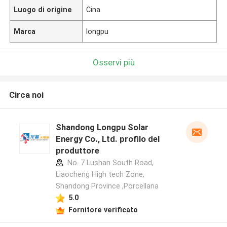
Luogo di origine
Cina
Marca
longpu
Osservi più
Circa noi
Shandong Longpu Solar
Energy Co., Ltd. profilo del
produttore
No. 7 Lushan South Road,
Liaocheng High tech Zone,
Shandong Province ,Porcellana
5.0
Fornitore verificato