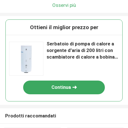
Osservi più
Ottieni il miglior prezzo per
Serbatoio di pompa di calore a
sorgente d'aria di 200 litri con
scambiatore di calore a bobina
interna in acciaio inossidabile da
316 litri
Continua
Prodotti raccomandati