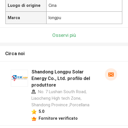
Luogo di origine
Cina
Marca
longpu
Osservi più
Circa noi
Shandong Longpu Solar
Energy Co., Ltd. profilo del
produttore
No. 7 Lushan South Road,
Liaocheng High tech Zone,
Shandong Province ,Porcellana
5.0
Fornitore verificato