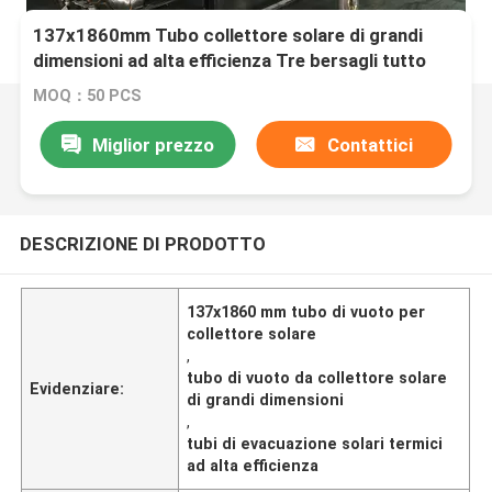
137x1860mm Tubo collettore solare di grandi
dimensioni ad alta efficienza Tre bersagli tutto
vetro Tubo di vuoto solare termico
MOQ：50 PCS
Miglior prezzo
Contattici
DESCRIZIONE DI PRODOTTO
137x1860 mm tubo di vuoto per
collettore solare
,
tubo di vuoto da collettore solare
Evidenziare:
di grandi dimensioni
,
tubi di evacuazione solari termici
ad alta efficienza