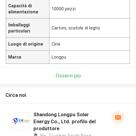
Capacità di
10000 pezzi
alimentazione
Imballaggi
Cartoni, scatole di legno
particolari
Luogo di origine
Cina
Marca
Longpu
Osservi più
Circa noi
Shandong Longpu Solar
Energy Co., Ltd. profilo del
produttore
No. 7 Lushan South Road,