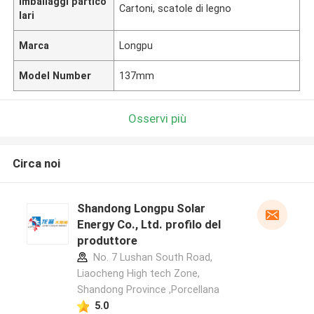
Imballaggi partico
Cartoni, scatole di legno
lari
Marca
Longpu
Model Number
137mm
Osservi più
Circa noi
Shandong Longpu Solar
Energy Co., Ltd. profilo del
produttore
No. 7 Lushan South Road,
Liaocheng High tech Zone,
Shandong Province ,Porcellana
5.0