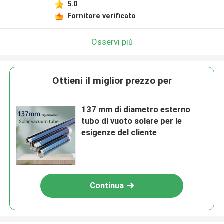
5.0
Fornitore verificato
Osservi più
Ottieni il miglior prezzo per
137 mm di diametro esterno
tubo di vuoto solare per le
esigenze del cliente
Continua