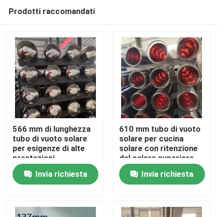
Prodotti raccomandati
566 mm di lunghezza
610 mm tubo di vuoto
tubo di vuoto solare
solare per cucina
per esigenze di alte
solare con ritenzione
Casa.
prestazioni
del calore superiore
Invia richiesta
Invia richiesta
Prodotti
Video